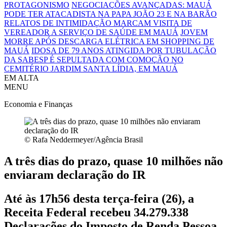
PROTAGONISMO
NEGOCIAÇÕES AVANÇADAS: MAUÁ
PODE TER ATACADISTA NA PAPA JOÃO 23 E NA BARÃO
RELATOS DE INTIMIDAÇÃO MARCAM VISITA DE
VEREADOR A SERVIÇO DE SAÚDE EM MAUÁ
JOVEM
MORRE APÓS DESCARGA ELÉTRICA EM SHOPPING DE
MAUÁ
IDOSA DE 79 ANOS ATINGIDA POR TUBULAÇÃO
DA SABESP É SEPULTADA COM COMOÇÃO NO
CEMITÉRIO JARDIM SANTA LÍDIA, EM MAUÁ
EM ALTA
MENU
Economia e Finanças
© Rafa Neddermeyer/Agência Brasil
A três dias do prazo, quase 10 milhões não
enviaram declaração do IR
Até às 17h56 desta terça-feira (26), a
Receita Federal recebeu 34.279.338
Declarações do Imposto de Renda Pessoa