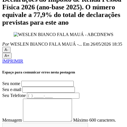
Física 2026 (ano-base 2025). O número
equivale a 77,9% do total de declarações
previstas para este ano
Por
WESLEN BIANCO FALA MAUÁ -...
Em 26/05/2026 18:35
A-
A+
IMPRIMIR
Espaço para comunicar erros nesta postagem
Seu nome
Seu e-mail
Seu Telefone
Mensagem
Máximo 600 caracteres.