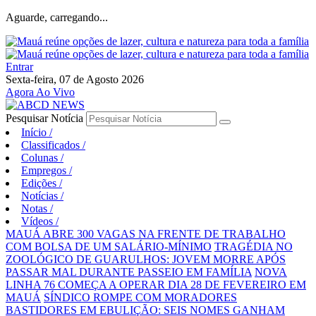
Aguarde, carregando...
Entrar
Sexta-feira, 07 de Agosto 2026
Agora Ao Vivo
Pesquisar Notícia
Início
/
Classificados
/
Colunas
/
Empregos
/
Edições
/
Notícias
/
Notas
/
Vídeos
/
MAUÁ ABRE 300 VAGAS NA FRENTE DE TRABALHO
COM BOLSA DE UM SALÁRIO-MÍNIMO
TRAGÉDIA NO
ZOOLÓGICO DE GUARULHOS: JOVEM MORRE APÓS
PASSAR MAL DURANTE PASSEIO EM FAMÍLIA
NOVA
LINHA 76 COMEÇA A OPERAR DIA 28 DE FEVEREIRO EM
MAUÁ
SÍNDICO ROMPE COM MORADORES
BASTIDORES EM EBULIÇÃO: SEIS NOMES GANHAM