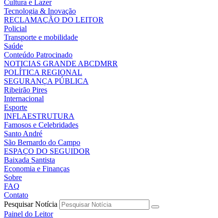
Cultura e Lazer
Tecnologia & Inovação
RECLAMAÇÃO DO LEITOR
Policial
Transporte e mobilidade
Saúde
Conteúdo Patrocinado
NOTICIAS GRANDE ABCDMRR
POLÍTICA REGIONAL
SEGURANÇA PÚBLICA
Ribeirão Pires
Internacional
Esporte
INFLAESTRUTURA
Famosos e Celebridades
Santo André
São Bernardo do Campo
ESPAÇO DO SEGUIDOR
Baixada Santista
Economia e Finanças
Sobre
FAQ
Contato
Pesquisar Notícia
Painel do Leitor