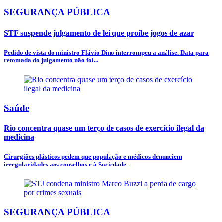
SEGURANÇA PÚBLICA
STF suspende julgamento de lei que proíbe jogos de azar
Pedido de vista do ministro Flávio Dino interrompeu a análise. Data para
retomada do julgamento não foi...
Saúde
Rio concentra quase um terço de casos de exercício ilegal da
medicina
Cirurgiões plásticos pedem que população e médicos denunciem
irregularidades aos conselhos e à Sociedade...
SEGURANÇA PÚBLICA