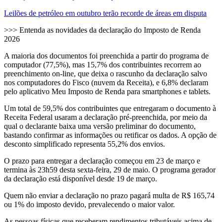
Leilões de petróleo em outubro terão recorde de áreas em disputa
>>> Entenda as novidades da declaração do Imposto de Renda
2026
A maioria dos documentos foi preenchida a partir do programa de
computador (77,5%), mas 15,7% dos contribuintes recorrem ao
preenchimento on-line, que deixa o rascunho da declaração salvo
nos computadores do Fisco (nuvem da Receita), e 6,8% declaram
pelo aplicativo Meu Imposto de Renda para smartphones e tablets.
Um total de 59,5% dos contribuintes que entregaram o documento à
Receita Federal usaram a declaração pré-preenchida, por meio da
qual o declarante baixa uma versão preliminar do documento,
bastando confirmar as informações ou retificar os dados. A opção de
desconto simplificado representa 55,2% dos envios.
O prazo para entregar a declaração começou em 23 de março e
termina às 23h59 desta sexta-feira, 29 de maio. O programa gerador
da declaração está disponível desde 19 de março.
Quem não enviar a declaração no prazo pagará multa de R$ 165,74
ou 1% do imposto devido, prevalecendo o maior valor.
As pessoas físicas que receberam rendimentos tributáveis acima de