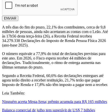
ENVIAR
A três dias do fim do prazo, 22,1% dos contribuintes, cerca de 9,8
milhões de pessoas, ainda não acertaram as contas com o Leão. Até
às 17h56 desta terça-feira (26), a Receita Federal recebeu
34.279.338 Declarações do Imposto de Renda Pessoa Física 2026
(ano-base 2025).
O número equivale a 77,9% do total de declarações previstas para
este ano. Em 2026, o Fisco espera receber 44 milhões de
declarações. Tradicionalmente, o ritmo de entrega aumenta nas
últimas semanas do prazo.
Segundo a Receita Federal, 60,6% das declarações entregues até
agora terão direito a receber restituição, 21,7% terão que pagar
Imposto de Renda e 17,8% não têm imposto a pagar nem a receber.
Leia Também:
Ninguém acerta Mega-Sena; prêmio acumula para R$ 165 milhões
Balança comercial de julho tem superávit de US$ 7 bilhões