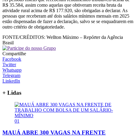
R$ 35.584, assim como aquelas que obtiveram receita bruta da
atividade rural acima de R$ 177.920, são obrigadas a declarar. As
pessoas que receberam até dois salários mínimos mensais em 2025
estão dispensadas de fazer a declaração, salvo se se enquadrarem em
outro critério de obrigatoriedade.
FONTE/CRÉDITOS:
Wellton Máximo – Repórter da Agência
Brasil
Compartilhe
Facebook
Twitter
Whatsapp
Telegram
LinkedIn
+ Lidas
01
MAUÁ ABRE 300 VAGAS NA FRENTE