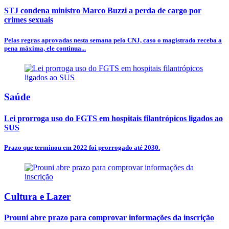
STJ condena ministro Marco Buzzi a perda de cargo por
crimes sexuais
Pelas regras aprovadas nesta semana pelo CNJ, caso o magistrado receba a
pena máxima, ele continua...
Saúde
Lei prorroga uso do FGTS em hospitais filantrópicos ligados ao
SUS
Prazo que terminou em 2022 foi prorrogado até 2030.
Cultura e Lazer
Prouni abre prazo para comprovar informações da inscrição