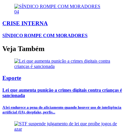
04
CRISE INTERNA
SÍNDICO ROMPE COM MORADORES
Veja Também
Esporte
Lei que aumenta punição a crimes digitais contra crianças é
sancionada
A lei endurece a pena do aliciamento quando houver uso de inteligência
artificial (IA), deepfake, perfis...