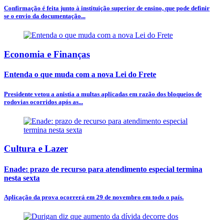
Confirmação é feita junto à instituição superior de ensino, que pode definir
se o envio da documentação...
Economia e Finanças
Entenda o que muda com a nova Lei do Frete
Presidente vetou a anistia a multas aplicadas em razão dos bloqueios de
rodovias ocorridos após as...
Cultura e Lazer
Enade: prazo de recurso para atendimento especial termina
nesta sexta
Aplicação da prova ocorrerá em 29 de novembro em todo o país.