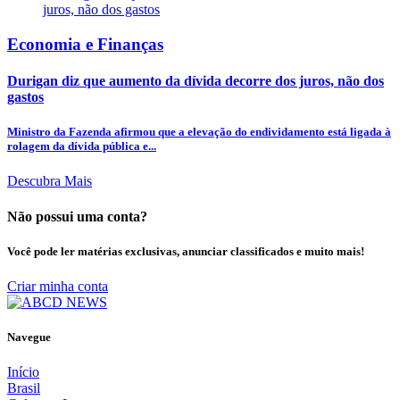
Economia e Finanças
Durigan diz que aumento da dívida decorre dos juros, não dos
gastos
Ministro da Fazenda afirmou que a elevação do endividamento está ligada à
rolagem da dívida pública e...
Descubra Mais
Não possui uma conta?
Você pode ler matérias exclusivas, anunciar classificados e muito mais!
Criar minha conta
Navegue
Início
Brasil