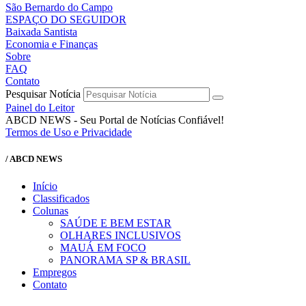
São Bernardo do Campo
ESPAÇO DO SEGUIDOR
Baixada Santista
Economia e Finanças
Sobre
FAQ
Contato
Pesquisar Notícia
Painel do Leitor
ABCD NEWS - Seu Portal de Notícias Confiável!
Termos de Uso e Privacidade
/ ABCD NEWS
Início
Classificados
Colunas
SAÚDE E BEM ESTAR
OLHARES INCLUSIVOS
MAUÁ EM FOCO
PANORAMA SP & BRASIL
Empregos
Contato