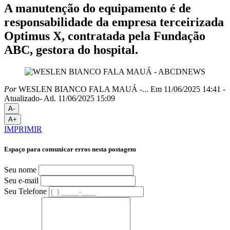
A manutenção do equipamento é de
responsabilidade da empresa terceirizada
Optimus X, contratada pela Fundação
ABC, gestora do hospital.
Por
WESLEN BIANCO FALA MAUÁ -...
Em 11/06/2025 14:41
-
Atualizado
- Atl.
11/06/2025 15:09
A-
A+
IMPRIMIR
Espaço para comunicar erros nesta postagem
Seu nome
Seu e-mail
Seu Telefone