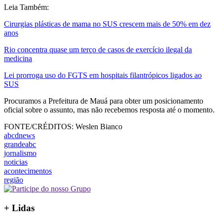
Leia Também:
Cirurgias plásticas de mama no SUS crescem mais de 50% em dez
anos
Rio concentra quase um terço de casos de exercício ilegal da
medicina
Lei prorroga uso do FGTS em hospitais filantrópicos ligados ao
SUS
Procuramos a Prefeitura de Mauá para obter um posicionamento
oficial sobre o assunto, mas não recebemos resposta até o momento.
FONTE/CRÉDITOS:
Weslen Bianco
abcdnews
grandeabc
jornalismo
noticias
acontecimentos
região
+ Lidas