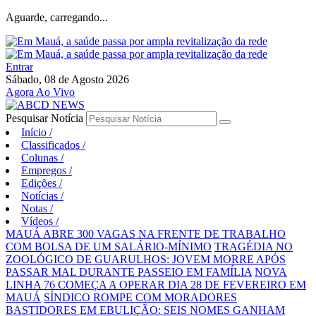
Aguarde, carregando...
Entrar
Sábado, 08 de Agosto 2026
Agora Ao Vivo
Pesquisar Notícia
Início
/
Classificados
/
Colunas
/
Empregos
/
Edições
/
Notícias
/
Notas
/
Vídeos
/
MAUÁ ABRE 300 VAGAS NA FRENTE DE TRABALHO
COM BOLSA DE UM SALÁRIO-MÍNIMO
TRAGÉDIA NO
ZOOLÓGICO DE GUARULHOS: JOVEM MORRE APÓS
PASSAR MAL DURANTE PASSEIO EM FAMÍLIA
NOVA
LINHA 76 COMEÇA A OPERAR DIA 28 DE FEVEREIRO EM
MAUÁ
SÍNDICO ROMPE COM MORADORES
BASTIDORES EM EBULIÇÃO: SEIS NOMES GANHAM