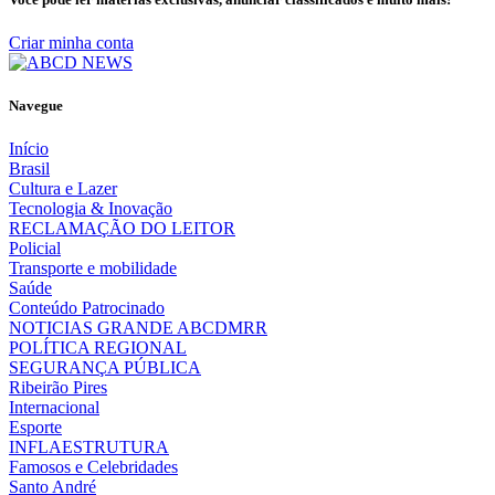
Criar minha conta
Navegue
Início
Brasil
Cultura e Lazer
Tecnologia & Inovação
RECLAMAÇÃO DO LEITOR
Policial
Transporte e mobilidade
Saúde
Conteúdo Patrocinado
NOTICIAS GRANDE ABCDMRR
POLÍTICA REGIONAL
SEGURANÇA PÚBLICA
Ribeirão Pires
Internacional
Esporte
INFLAESTRUTURA
Famosos e Celebridades
Santo André