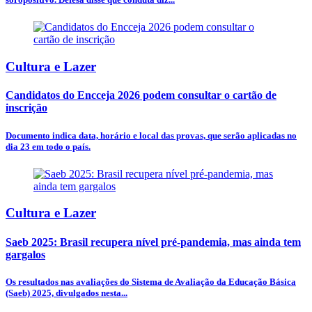
Cultura e Lazer
Candidatos do Encceja 2026 podem consultar o cartão de
inscrição
Documento indica data, horário e local das provas, que serão aplicadas no
dia 23 em todo o país.
Cultura e Lazer
Saeb 2025: Brasil recupera nível pré-pandemia, mas ainda tem
gargalos
Os resultados nas avaliações do Sistema de Avaliação da Educação Básica
(Saeb) 2025, divulgados nesta...