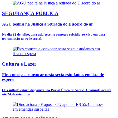
SEGURANÇA PÚBLICA
AGU pedirá na Justiça a retirada do Discord do ar
No dia 22 de julho, uma adolescente cometeu suicídio ao vivo em uma
transmissão na rede social.
Cultura e Lazer
Fies começa a convocar nesta sexta estudantes em lista de
espera
O resultado estará disponível no Portal Único de Acesso. Chamada ocorre
até 24 de setembro.