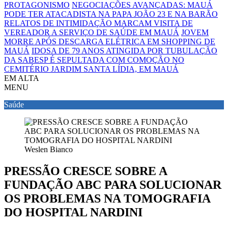
PROTAGONISMO
NEGOCIAÇÕES AVANÇADAS: MAUÁ
PODE TER ATACADISTA NA PAPA JOÃO 23 E NA BARÃO
RELATOS DE INTIMIDAÇÃO MARCAM VISITA DE
VEREADOR A SERVIÇO DE SAÚDE EM MAUÁ
JOVEM
MORRE APÓS DESCARGA ELÉTRICA EM SHOPPING DE
MAUÁ
IDOSA DE 79 ANOS ATINGIDA POR TUBULAÇÃO
DA SABESP É SEPULTADA COM COMOÇÃO NO
CEMITÉRIO JARDIM SANTA LÍDIA, EM MAUÁ
EM ALTA
MENU
Saúde
Weslen Bianco
PRESSÃO CRESCE SOBRE A
FUNDAÇÃO ABC PARA SOLUCIONAR
OS PROBLEMAS NA TOMOGRAFIA
DO HOSPITAL NARDINI