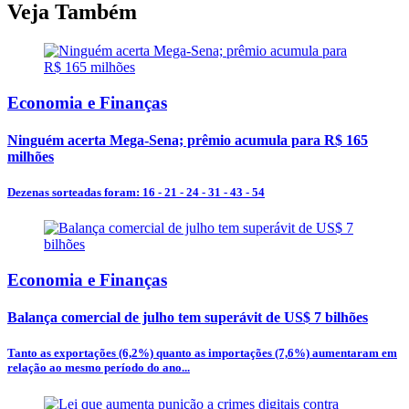
Veja Também
Economia e Finanças
Ninguém acerta Mega-Sena; prêmio acumula para R$ 165
milhões
Dezenas sorteadas foram: 16 - 21 - 24 - 31 - 43 - 54
Economia e Finanças
Balança comercial de julho tem superávit de US$ 7 bilhões
Tanto as exportações (6,2%) quanto as importações (7,6%) aumentaram em
relação ao mesmo período do ano...