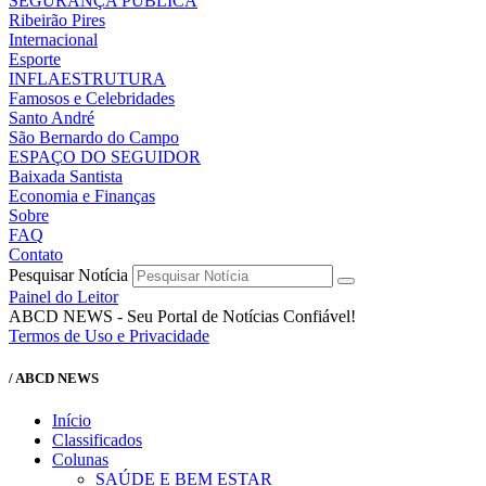
SEGURANÇA PÚBLICA
Ribeirão Pires
Internacional
Esporte
INFLAESTRUTURA
Famosos e Celebridades
Santo André
São Bernardo do Campo
ESPAÇO DO SEGUIDOR
Baixada Santista
Economia e Finanças
Sobre
FAQ
Contato
Pesquisar Notícia
Painel do Leitor
ABCD NEWS - Seu Portal de Notícias Confiável!
Termos de Uso e Privacidade
/ ABCD NEWS
Início
Classificados
Colunas
SAÚDE E BEM ESTAR