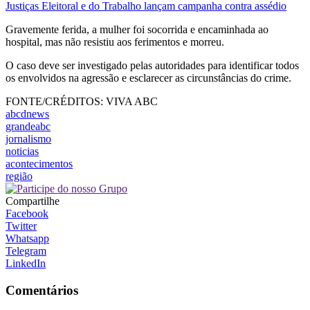
Justiças Eleitoral e do Trabalho lançam campanha contra assédio
Gravemente ferida, a mulher foi socorrida e encaminhada ao
hospital, mas não resistiu aos ferimentos e morreu.
O caso deve ser investigado pelas autoridades para identificar todos
os envolvidos na agressão e esclarecer as circunstâncias do crime.
FONTE/CRÉDITOS:
VIVA ABC
abcdnews
grandeabc
jornalismo
noticias
acontecimentos
região
Compartilhe
Facebook
Twitter
Whatsapp
Telegram
LinkedIn
Comentários