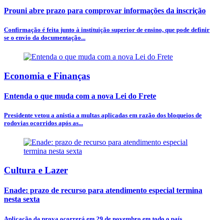
Prouni abre prazo para comprovar informações da inscrição
Confirmação é feita junto à instituição superior de ensino, que pode definir
se o envio da documentação...
Economia e Finanças
Entenda o que muda com a nova Lei do Frete
Presidente vetou a anistia a multas aplicadas em razão dos bloqueios de
rodovias ocorridos após as...
Cultura e Lazer
Enade: prazo de recurso para atendimento especial termina
nesta sexta
Aplicação da prova ocorrerá em 29 de novembro em todo o país.