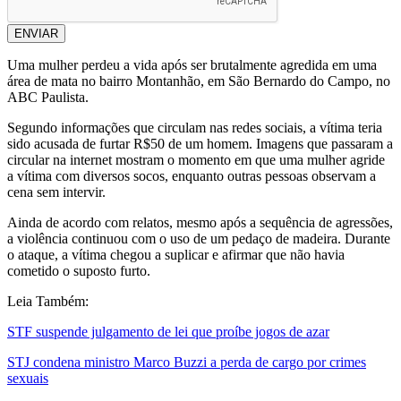
ENVIAR
Uma mulher perdeu a vida após ser brutalmente agredida em uma
área de mata no bairro Montanhão, em São Bernardo do Campo, no
ABC Paulista.
Segundo informações que circulam nas redes sociais, a vítima teria
sido acusada de furtar R$50 de um homem. Imagens que passaram a
circular na internet mostram o momento em que uma mulher agride
a vítima com diversos socos, enquanto outras pessoas observam a
cena sem intervir.
Ainda de acordo com relatos, mesmo após a sequência de agressões,
a violência continuou com o uso de um pedaço de madeira. Durante
o ataque, a vítima chegou a suplicar e afirmar que não havia
cometido o suposto furto.
Leia Também:
STF suspende julgamento de lei que proíbe jogos de azar
STJ condena ministro Marco Buzzi a perda de cargo por crimes
sexuais