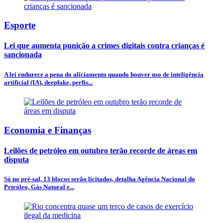
Esporte
Lei que aumenta punição a crimes digitais contra crianças é
sancionada
A lei endurece a pena do aliciamento quando houver uso de inteligência
artificial (IA), deepfake, perfis...
Economia e Finanças
Leilões de petróleo em outubro terão recorde de áreas em
disputa
Só no pré-sal, 13 blocos serão licitados, detalha Agência Nacional do
Petróleo, Gás Natural e...