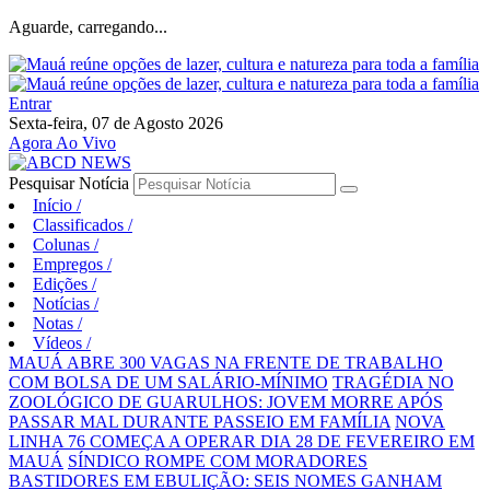
Aguarde, carregando...
Entrar
Sexta-feira, 07 de Agosto 2026
Agora Ao Vivo
Pesquisar Notícia
Início
/
Classificados
/
Colunas
/
Empregos
/
Edições
/
Notícias
/
Notas
/
Vídeos
/
MAUÁ ABRE 300 VAGAS NA FRENTE DE TRABALHO
COM BOLSA DE UM SALÁRIO-MÍNIMO
TRAGÉDIA NO
ZOOLÓGICO DE GUARULHOS: JOVEM MORRE APÓS
PASSAR MAL DURANTE PASSEIO EM FAMÍLIA
NOVA
LINHA 76 COMEÇA A OPERAR DIA 28 DE FEVEREIRO EM
MAUÁ
SÍNDICO ROMPE COM MORADORES
BASTIDORES EM EBULIÇÃO: SEIS NOMES GANHAM