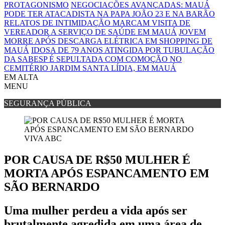
PROTAGONISMO
NEGOCIAÇÕES AVANÇADAS: MAUÁ
PODE TER ATACADISTA NA PAPA JOÃO 23 E NA BARÃO
RELATOS DE INTIMIDAÇÃO MARCAM VISITA DE
VEREADOR A SERVIÇO DE SAÚDE EM MAUÁ
JOVEM
MORRE APÓS DESCARGA ELÉTRICA EM SHOPPING DE
MAUÁ
IDOSA DE 79 ANOS ATINGIDA POR TUBULAÇÃO
DA SABESP É SEPULTADA COM COMOÇÃO NO
CEMITÉRIO JARDIM SANTA LÍDIA, EM MAUÁ
EM ALTA
MENU
SEGURANÇA PÚBLICA
VIVA ABC
POR CAUSA DE R$50 MULHER É
MORTA APÓS ESPANCAMENTO EM
SÃO BERNARDO
Uma mulher perdeu a vida após ser
brutalmente agredida em uma área de