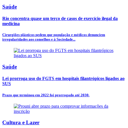
Saúde
Rio concentra quase um terço de casos de exercício ilegal da
medicina
Cirurgiões plásticos pedem que população e médicos denunciem
irregularidades aos conselhos e à Sociedade...
Saúde
Lei prorroga uso do FGTS em hospitais filantrópicos ligados ao
SUS
Prazo que terminou em 2022 foi prorrogado até 2030.
Cultura e Lazer