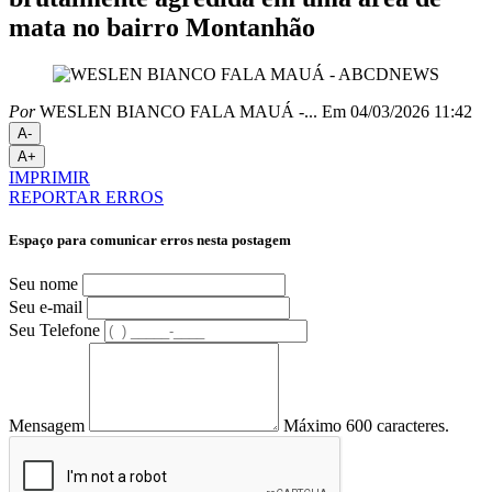
mata no bairro Montanhão
Por
WESLEN BIANCO FALA MAUÁ -...
Em 04/03/2026 11:42
A-
A+
IMPRIMIR
REPORTAR ERROS
Espaço para comunicar erros nesta postagem
Seu nome
Seu e-mail
Seu Telefone
Mensagem
Máximo 600 caracteres.