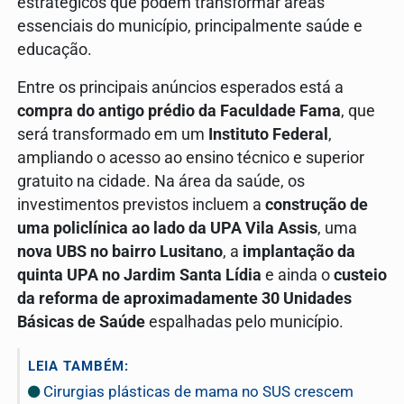
estratégicos que podem transformar áreas
essenciais do município, principalmente saúde e
educação.
Entre os principais anúncios esperados está a
compra do antigo prédio da Faculdade Fama
, que
será transformado em um
Instituto Federal
,
ampliando o acesso ao ensino técnico e superior
gratuito na cidade. Na área da saúde, os
investimentos previstos incluem a
construção de
uma policlínica ao lado da UPA Vila Assis
, uma
nova UBS no bairro Lusitano
, a
implantação da
quinta UPA no Jardim Santa Lídia
e ainda o
custeio
da reforma de aproximadamente 30 Unidades
Básicas de Saúde
espalhadas pelo município.
LEIA TAMBÉM:
Cirurgias plásticas de mama no SUS crescem