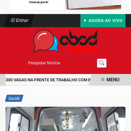
Entrar
AGORA AO VIVO
Pesquisar Notícia
MENU
 300 VAGAS NA FRENTE DE TRABALHO COM BOLSA DE UM SALÁRIO-
EM ALTA
Saúde