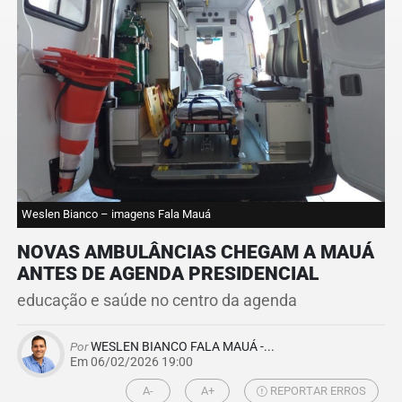
Weslen Bianco – imagens Fala Mauá
NOVAS AMBULÂNCIAS CHEGAM A MAUÁ
ANTES DE AGENDA PRESIDENCIAL
educação e saúde no centro da agenda
Por
WESLEN BIANCO FALA MAUÁ -...
Em 06/02/2026 19:00
A-
A+
REPORTAR ERROS