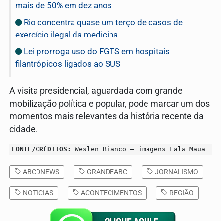
mais de 50% em dez anos
Rio concentra quase um terço de casos de
exercício ilegal da medicina
Lei prorroga uso do FGTS em hospitais
filantrópicos ligados ao SUS
A visita presidencial, aguardada com grande
mobilização política e popular, pode marcar um dos
momentos mais relevantes da história recente da
cidade.
FONTE/CRÉDITOS:
Weslen Bianco – imagens Fala Mauá
ABCDNEWS
GRANDEABC
JORNALISMO
NOTICIAS
ACONTECIMENTOS
REGIÃO