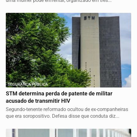
uma mulher pode enfrentar, organizado em três...
SEGURANÇA PÚBLICA
STM determina perda de patente de militar
acusado de transmitir HIV
Segundo-tenente reformado ocultou de ex-companheiras
que era soropositivo. Defesa disse que conduta diz...