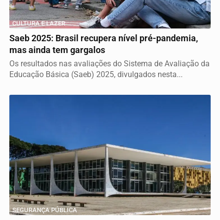
CULTURA E LAZER
Saeb 2025: Brasil recupera nível pré-pandemia,
mas ainda tem gargalos
Os resultados nas avaliações do Sistema de Avaliação da
Educação Básica (Saeb) 2025, divulgados nesta...
SEGURANÇA PÚBLICA