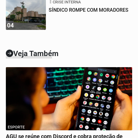
CRISE INTERNA
SÍNDICO ROMPE COM MORADORES
04
Veja Também
ESPORTE
AGU se reúne com Discord e cobra proteção de