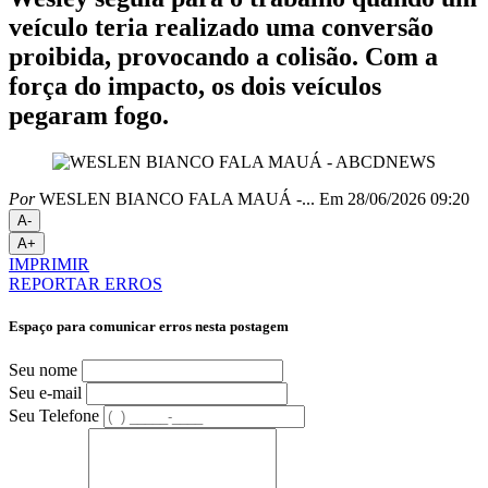
veículo teria realizado uma conversão
proibida, provocando a colisão. Com a
força do impacto, os dois veículos
pegaram fogo.
Por
WESLEN BIANCO FALA MAUÁ -...
Em 28/06/2026 09:20
A-
A+
IMPRIMIR
REPORTAR ERROS
Espaço para comunicar erros nesta postagem
Seu nome
Seu e-mail
Seu Telefone