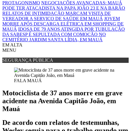
PROTAGONISMO
NEGOCIAÇÕES AVANÇADAS: MAUÁ
PODE TER ATACADISTA NA PAPA JOÃO 23 E NA BARÃO
RELATOS DE INTIMIDAÇÃO MARCAM VISITA DE
VEREADOR A SERVIÇO DE SAÚDE EM MAUÁ
JOVEM
MORRE APÓS DESCARGA ELÉTRICA EM SHOPPING DE
MAUÁ
IDOSA DE 79 ANOS ATINGIDA POR TUBULAÇÃO
DA SABESP É SEPULTADA COM COMOÇÃO NO
CEMITÉRIO JARDIM SANTA LÍDIA, EM MAUÁ
EM ALTA
MENU
SEGURANÇA PÚBLICA
FALA MAUÁ
Motociclista de 37 anos morre em grave
acidente na Avenida Capitão João, em
Mauá
De acordo com relatos de testemunhas,
Wesley seguia para o trabalho quando um