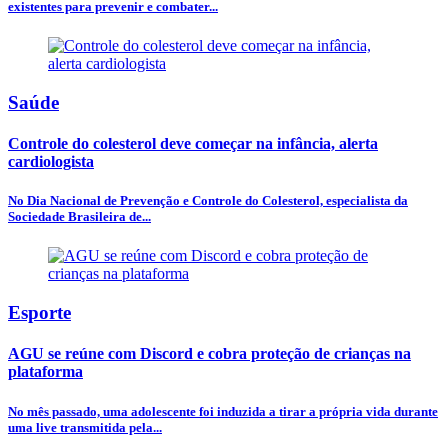
existentes para prevenir e combater...
Saúde
Controle do colesterol deve começar na infância, alerta
cardiologista
No Dia Nacional de Prevenção e Controle do Colesterol, especialista da
Sociedade Brasileira de...
Esporte
AGU se reúne com Discord e cobra proteção de crianças na
plataforma
No mês passado, uma adolescente foi induzida a tirar a própria vida durante
uma live transmitida pela...