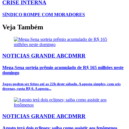
CRISE INTERNA
SÍNDICO ROMPE COM MORADORES
Veja Também
NOTICIAS GRANDE ABCDMRR
Mega-Sena sorteia prêmio acumulado de R$ 165 milhões neste
domingo
Jogos podem ser feitos até as 22h deste sábado. A aposta simples, com seis
dezenas, custa R$ 6. A aposta...
NOTICIAS GRANDE ABCDMRR
Agosto terá dois eclipses; saiba como assistir aos fenômenos