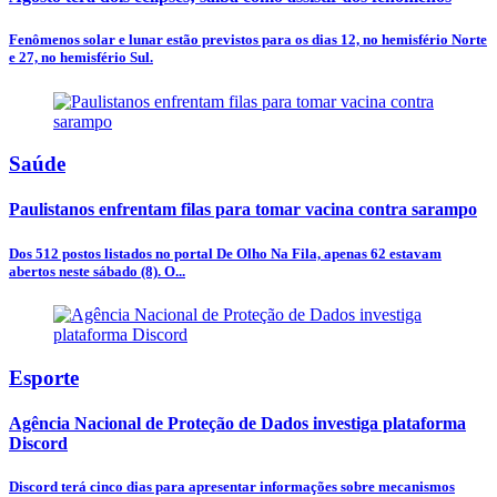
Fenômenos solar e lunar estão previstos para os dias 12, no hemisfério Norte
e 27, no hemisfério Sul.
Saúde
Paulistanos enfrentam filas para tomar vacina contra sarampo
Dos 512 postos listados no portal De Olho Na Fila, apenas 62 estavam
abertos neste sábado (8). O...
Esporte
Agência Nacional de Proteção de Dados investiga plataforma
Discord
Discord terá cinco dias para apresentar informações sobre mecanismos