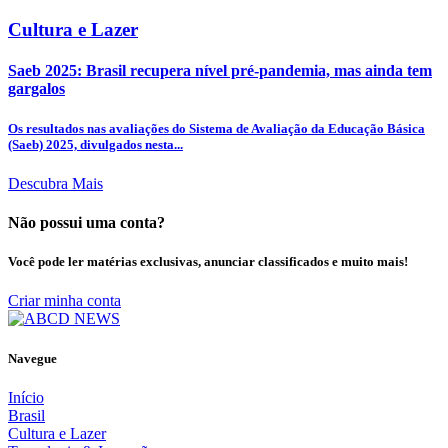
Cultura e Lazer
Saeb 2025: Brasil recupera nível pré-pandemia, mas ainda tem
gargalos
Os resultados nas avaliações do Sistema de Avaliação da Educação Básica
(Saeb) 2025, divulgados nesta...
Descubra Mais
Não possui uma conta?
Você pode ler matérias exclusivas, anunciar classificados e muito mais!
Criar minha conta
Navegue
Início
Brasil
Cultura e Lazer