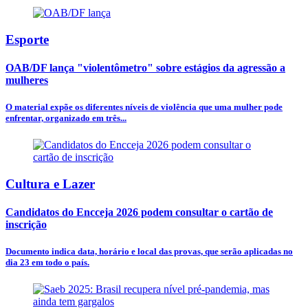
Esporte
OAB/DF lança "violentômetro" sobre estágios da agressão a
mulheres
O material expõe os diferentes níveis de violência que uma mulher pode
enfrentar, organizado em três...
Cultura e Lazer
Candidatos do Encceja 2026 podem consultar o cartão de
inscrição
Documento indica data, horário e local das provas, que serão aplicadas no
dia 23 em todo o país.