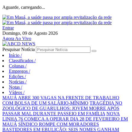
Aguarde, carregando...
Entrar
Domingo, 09 de Agosto 2026
Agora Ao Vivo
Pesquisar Notícia
Início
/
Classificados
/
Colunas
/
Empregos
/
Edições
/
Notícias
/
Notas
/
Vídeos
/
MAUÁ ABRE 300 VAGAS NA FRENTE DE TRABALHO
COM BOLSA DE UM SALÁRIO-MÍNIMO
TRAGÉDIA NO
ZOOLÓGICO DE GUARULHOS: JOVEM MORRE APÓS
PASSAR MAL DURANTE PASSEIO EM FAMÍLIA
NOVA
LINHA 76 COMEÇA A OPERAR DIA 28 DE FEVEREIRO EM
MAUÁ
SÍNDICO ROMPE COM MORADORES
BASTIDORES EM EBULIÇÃO: SEIS NOMES GANHAM