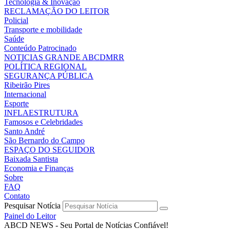
Tecnologia & Inovação
RECLAMAÇÃO DO LEITOR
Policial
Transporte e mobilidade
Saúde
Conteúdo Patrocinado
NOTICIAS GRANDE ABCDMRR
POLÍTICA REGIONAL
SEGURANÇA PÚBLICA
Ribeirão Pires
Internacional
Esporte
INFLAESTRUTURA
Famosos e Celebridades
Santo André
São Bernardo do Campo
ESPAÇO DO SEGUIDOR
Baixada Santista
Economia e Finanças
Sobre
FAQ
Contato
Pesquisar Notícia
Painel do Leitor
ABCD NEWS - Seu Portal de Notícias Confiável!