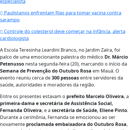
especialista
Paulistanos enfrentam filas para tomar vacina contra
sarampo
Controle do colesterol deve começar na infância, alerta
cardiologista
A Escola Teresinha Leardini Branco, no Jardim Zaíra, foi
palco de uma emocionante palestra do médico
Dr. Márcio
Petenusso
nesta segunda-feira (20), marcando o início da
Semana de Prevenção do Outubro Rosa
em Mauá. O
evento reuniu cerca de
300 pessoas
entre servidores da
saúde, autoridades e moradores da região.
Entre os presentes estavam o
prefeito Marcelo Oliveira
, a
primeira-dama e secretária de Assistência Social,
Fernanda Oliveira
, e a
secretária de Saúde, Eliene Pinto
.
Durante a cerimônia, Fernanda se emocionou ao ser
novamente
proclamada embaixadora do Outubro Rosa
,