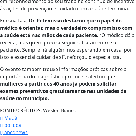
em reconhecimento ao seu trabalho contínuo de incentivo
às ações de prevenção e cuidado com a saúde feminina.
Em sua fala,
Dr. Petenusso destacou que o papel do
médico é orientar, mas o verdadeiro compromisso com
a saúde está nas mãos de cada paciente.
“O médico dá a
receita, mas quem precisa seguir o tratamento é o
paciente. Sempre há alguém nos esperando em casa, por
isso é essencial cuidar de si”, reforçou o especialista.
O evento também trouxe informações práticas sobre a
importância do diagnóstico precoce e alertou que
mulheres a partir dos 40 anos já podem solicitar
exames preventivos gratuitamente nas unidades de
saúde do município.
FONTE/CRÉDITOS:
Weslen Bianco
Mauá
politica
abcdnews