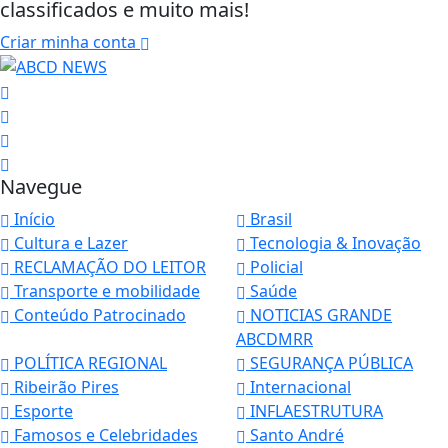
classificados e muito mais!
Criar minha conta
Navegue
Início
Brasil
Cultura e Lazer
Tecnologia & Inovação
RECLAMAÇÃO DO LEITOR
Policial
Transporte e mobilidade
Saúde
Conteúdo Patrocinado
NOTICIAS GRANDE
ABCDMRR
POLÍTICA REGIONAL
SEGURANÇA PÚBLICA
Ribeirão Pires
Internacional
Esporte
INFLAESTRUTURA
Famosos e Celebridades
Santo André