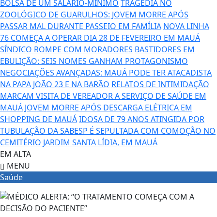
BOLSA DE UM SALÁRIO-MÍNIMO
TRAGÉDIA NO
ZOOLÓGICO DE GUARULHOS: JOVEM MORRE APÓS
PASSAR MAL DURANTE PASSEIO EM FAMÍLIA
NOVA LINHA
76 COMEÇA A OPERAR DIA 28 DE FEVEREIRO EM MAUÁ
SÍNDICO ROMPE COM MORADORES
BASTIDORES EM
EBULIÇÃO: SEIS NOMES GANHAM PROTAGONISMO
NEGOCIAÇÕES AVANÇADAS: MAUÁ PODE TER ATACADISTA
NA PAPA JOÃO 23 E NA BARÃO
RELATOS DE INTIMIDAÇÃO
MARCAM VISITA DE VEREADOR A SERVIÇO DE SAÚDE EM
MAUÁ
JOVEM MORRE APÓS DESCARGA ELÉTRICA EM
SHOPPING DE MAUÁ
IDOSA DE 79 ANOS ATINGIDA POR
TUBULAÇÃO DA SABESP É SEPULTADA COM COMOÇÃO NO
CEMITÉRIO JARDIM SANTA LÍDIA, EM MAUÁ
EM ALTA
MENU
Saúde