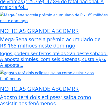
de vítimas (125.769), 47,8% do total nacional. A
maioria foi...
NOTICIAS GRANDE ABCDMRR
Mega-Sena sorteia prêmio acumulado de
R$ 165 milhões neste domingo
Jogos podem ser feitos até as 22h deste sábado.
A aposta simples, com seis dezenas, custa R$ 6.
A aposta...
NOTICIAS GRANDE ABCDMRR
Agosto terá dois eclipses; saiba como
assistir aos fenômenos