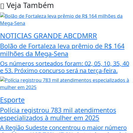
Veja Também
NOTICIAS GRANDE ABCDMRR
Bolão de Fortaleza leva prêmio de R$ 164
milhões da Mega-Sena
Os números sorteados foram: 02, 05, 10, 35, 40
e 53. Próximo concurso será na terça-feira.
Esporte
Polícia registrou 783 mil atendimentos
especializados à mulher em 2025
A Região Sudeste concentrou o maior número