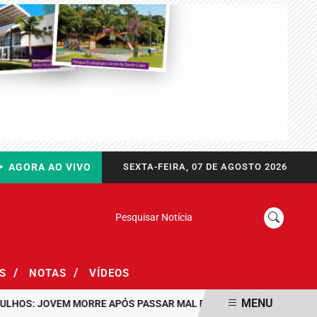
AGORA AO VIVO
SEXTA-FEIRA, 07 DE AGOSTO 2026
Pesquisar Notícia
/
/
AS
NOTAS
VÍDEOS
MENU
: JOVEM MORRE APÓS PASSAR MAL DURANTE PASSEIO EM FAMÍLIA