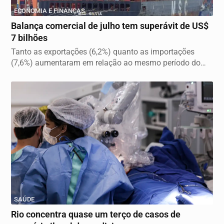
ECONOMIA E FINANÇAS
Balança comercial de julho tem superávit de US$
7 bilhões
Tanto as exportações (6,2%) quanto as importações
(7,6%) aumentaram em relação ao mesmo período do
ano...
SAÚDE
Rio concentra quase um terço de casos de