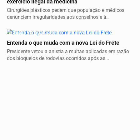
exercício ilegal da medicina
Cirurgiões plásticos pedem que população e médicos
denunciem irregularidades aos conselhos e à
Sociedade...
ECONOMIA E FINANÇAS
Entenda o que muda com a nova Lei do Frete
Presidente vetou a anistia a multas aplicadas em razão
dos bloqueios de rodovias ocorridos após as...