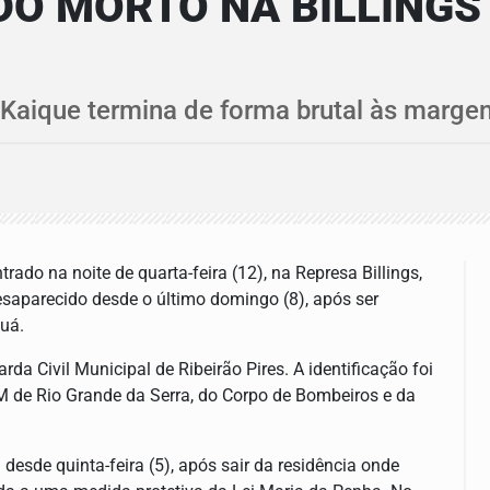
DO MORTO NA BILLINGS
Kaique termina de forma brutal às margens
rado na noite de quarta-feira (12), na Represa Billings,
desaparecido desde o último domingo (8), após ser
uá.
da Civil Municipal de Ribeirão Pires. A identificação foi
M de Rio Grande da Serra, do Corpo de Bombeiros e da
esde quinta-feira (5), após sair da residência onde