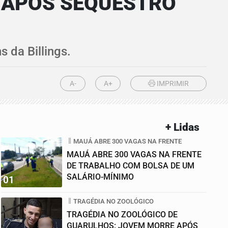
 APÓS SEQUESTRO
 da Billings.
A-
A+
IMPRIMIR
+ Lidas
MAUÁ ABRE 300 VAGAS NA FRENTE
MAUÁ ABRE 300 VAGAS NA FRENTE
DE TRABALHO COM BOLSA DE UM
SALÁRIO-MÍNIMO
01
TRAGÉDIA NO ZOOLÓGICO
TRAGÉDIA NO ZOOLÓGICO DE
GUARULHOS: JOVEM MORRE APÓS