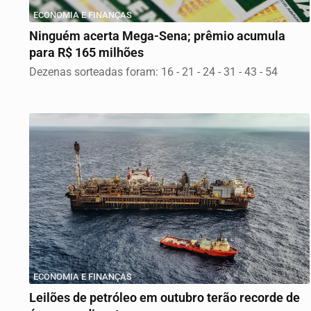
ECONOMIA E FINANÇAS
Ninguém acerta Mega-Sena; prêmio acumula
para R$ 165 milhões
Dezenas sorteadas foram: 16 - 21 - 24 - 31 - 43 - 54
ECONOMIA E FINANÇAS
Leilões de petróleo em outubro terão recorde de