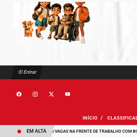
Entrar
/
INÍCIO
CLASSIFIC
EM ALTA
MAUÁ ABRE 300 VAGAS NA FRENTE DE TRABALHO COM BOLSA 