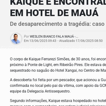
KAIQUE É ENCONTRA
EM HOTEL DE MAUÁ
De desaparecimento a tragédia: caso 
Por
WESLEN BIANCO FALA MAUÁ -...
Em 13/06/2025 09:43
- Atualizado
17/06/2025 08:50
O corpo de Kaique Ferrarezi Simões, de 30 anos, foi encont
próximo à Ponte de Light, em Ribeirão Pires. Ele estava 
sequestrado no saguão do Hotel Xangai, no Centro de Ma
A descoberta foi feita por um pescador, que acionou a Guar
confirmada no local pelo pai da vítima, com apoio da GC
equipe da Delegacia Antissequestro.
Segundo informações, Kaique estava hospedado no hotel d