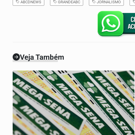
ABCDNEWS
GRANDEABC
JORNALISMO
Veja Também