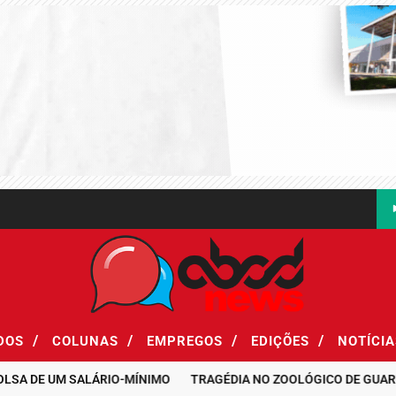
/
/
/
/
ADOS
COLUNAS
EMPREGOS
EDIÇÕES
NOTÍCI
DE UM SALÁRIO-MÍNIMO
TRAGÉDIA NO ZOOLÓGICO DE GUARULHOS