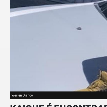
Weslen Bianco