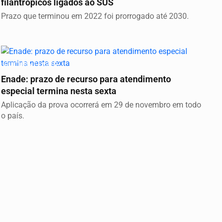
filantrópicos ligados ao SUS
Prazo que terminou em 2022 foi prorrogado até 2030.
CULTURA E LAZER
Enade: prazo de recurso para atendimento
especial termina nesta sexta
Aplicação da prova ocorrerá em 29 de novembro em todo
o país.