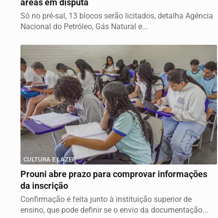
áreas em disputa
Só no pré-sal, 13 blocos serão licitados, detalha Agência
Nacional do Petróleo, Gás Natural e...
CULTURA E LAZER
Prouni abre prazo para comprovar informações
da inscrição
Confirmação é feita junto à instituição superior de
ensino, que pode definir se o envio da documentação...