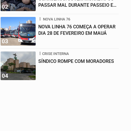
PASSAR MAL DURANTE PASSEIO EM
02
FAMÍLIA
NOVA LINHA 76
NOVA LINHA 76 COMEÇA A OPERAR
DIA 28 DE FEVEREIRO EM MAUÁ
03
CRISE INTERNA
SÍNDICO ROMPE COM MORADORES
04