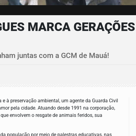
UES MARCA GERAÇÕES 
inham juntas com a GCM de Mauá!
 e à preservação ambiental, um agente da Guarda Civil
mor pela cidade. Atuando desde 1991 na corporação,
 que envolvem o resgate de animais feridos, sua
 da população por meio de palestras educativas, nas