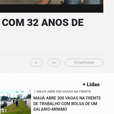
COM 32 ANOS DE
A-
A+
IMPRIMIR
+ Lidas
MAUÁ ABRE 300 VAGAS NA FRENTE
MAUÁ ABRE 300 VAGAS NA FRENTE
DE TRABALHO COM BOLSA DE UM
SALÁRIO-MÍNIMO
01