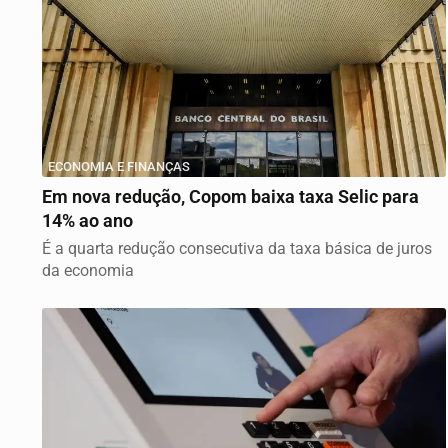
ECONOMIA E FINANÇAS
Em nova redução, Copom baixa taxa Selic para
14% ao ano
É a quarta redução consecutiva da taxa básica de juros
da economia