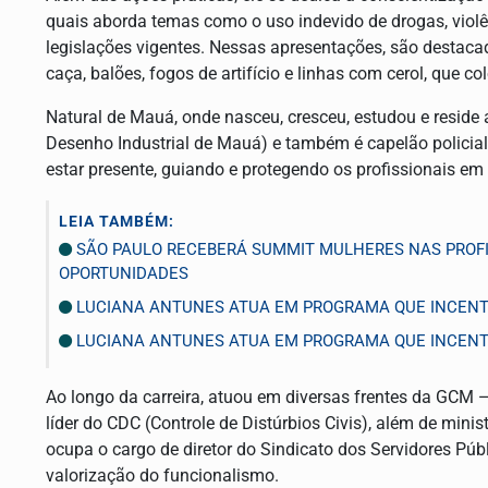
quais aborda temas como o uso indevido de drogas, viol
legislações vigentes. Nessas apresentações, são destacad
caça, balões, fogos de artifício e linhas com cerol, que 
Natural de Mauá, onde nasceu, cresceu, estudou e reside
Desenho Industrial de Mauá) e também é capelão policial
estar presente, guiando e protegendo os profissionais em
LEIA TAMBÉM:
SÃO PAULO RECEBERÁ SUMMIT MULHERES NAS PROFI
OPORTUNIDADES
LUCIANA ANTUNES ATUA EM PROGRAMA QUE INCENTI
LUCIANA ANTUNES ATUA EM PROGRAMA QUE INCENTI
Ao longo da carreira, atuou em diversas frentes da GCM —
líder do CDC (Controle de Distúrbios Civis), além de mini
ocupa o cargo de diretor do Sindicato dos Servidores Púb
valorização do funcionalismo.