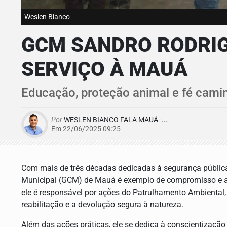
Weslen Bianco
GCM SANDRO RODRIG
SERVIÇO À MAUÁ
Educação, proteção animal e fé cam
Por
WESLEN BIANCO FALA MAUÁ -...
Em 22/06/2025 09:25
Com mais de três décadas dedicadas à segurança pública
Municipal (GCM) de Mauá é exemplo de compromisso e a
ele é responsável por ações do Patrulhamento Ambiental,
reabilitação e a devolução segura à natureza.
Além das ações práticas, ele se dedica à conscientização