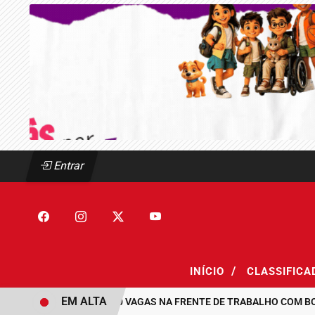
Entrar
/
INÍCIO
CLASSIFIC
EM ALTA
MAUÁ ABRE 300 VAGAS NA FRENTE DE TRABALHO COM BOLSA D