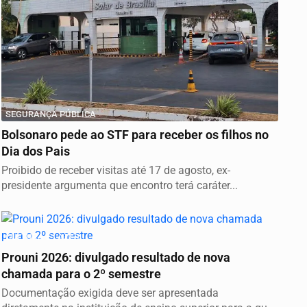
SEGURANÇA PÚBLICA
Bolsonaro pede ao STF para receber os filhos no
Dia dos Pais
Proibido de receber visitas até 17 de agosto, ex-
presidente argumenta que encontro terá caráter...
CULTURA E LAZER
Prouni 2026: divulgado resultado de nova
chamada para o 2º semestre
Documentação exigida deve ser apresentada