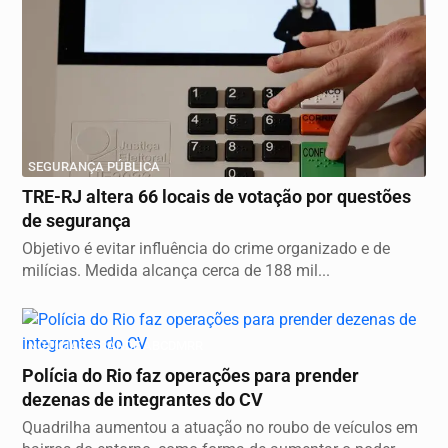
SEGURANÇA PÚBLICA
TRE-RJ altera 66 locais de votação por questões
de segurança
Objetivo é evitar influência do crime organizado e de
milícias. Medida alcança cerca de 188 mil...
NOTICIAS GRANDE ABCDMRR
Polícia do Rio faz operações para prender
dezenas de integrantes do CV
Quadrilha aumentou a atuação no roubo de veículos em