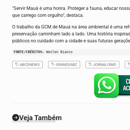
"Servir Mauá é uma honra. Proteger a fauna, educar nos
que carrego com orgulho", destaca.
O trabalho da GCM de Mauá na área ambiental é uma refe
preservação caminham lado a lado. Uma história inspirad
públicos no cuidado com a cidade e suas futuras geraçõe
FONTE/CRÉDITOS:
Weslen Bianco
ABCDNEWS
GRANDEABC
JORNALISMO
Veja Também