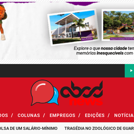
/
/
/
/
ADOS
COLUNAS
EMPREGOS
EDIÇÕES
NOTÍCI
E UM SALÁRIO-MÍNIMO
TRAGÉDIA NO ZOOLÓGICO DE GUARULHOS