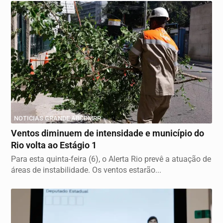
NOTICIAS GRANDE ABCDMRR
Ventos diminuem de intensidade e município do
Rio volta ao Estágio 1
Para esta quinta-feira (6), o Alerta Rio prevê a atuação de
áreas de instabilidade. Os ventos estarão...