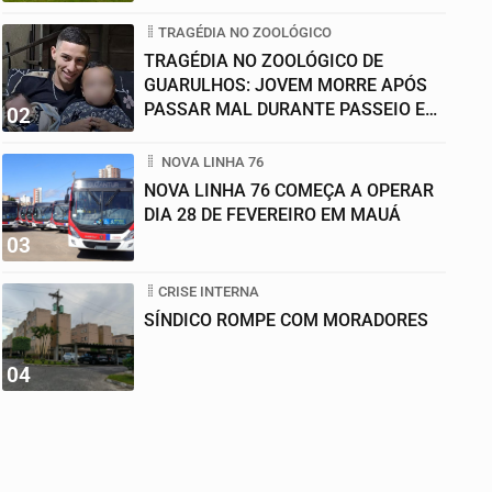
TRAGÉDIA NO ZOOLÓGICO
TRAGÉDIA NO ZOOLÓGICO DE
GUARULHOS: JOVEM MORRE APÓS
PASSAR MAL DURANTE PASSEIO EM
02
FAMÍLIA
NOVA LINHA 76
NOVA LINHA 76 COMEÇA A OPERAR
DIA 28 DE FEVEREIRO EM MAUÁ
03
CRISE INTERNA
SÍNDICO ROMPE COM MORADORES
04