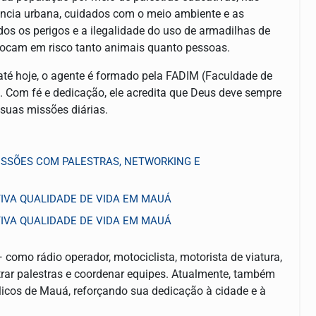
ência urbana, cuidados com o meio ambiente e as
os os perigos e a ilegalidade do uso de armadilhas de
colocam em risco tanto animais quanto pessoas.
 até hoje, o agente é formado pela FADIM (Faculdade de
. Com fé e dedicação, ele acredita que Deus deve sempre
 suas missões diárias.
SSÕES COM PALESTRAS, NETWORKING E
VA QUALIDADE DE VIDA EM MAUÁ
VA QUALIDADE DE VIDA EM MAUÁ
 como rádio operador, motociclista, motorista de viatura,
strar palestras e coordenar equipes. Atualmente, também
licos de Mauá, reforçando sua dedicação à cidade e à