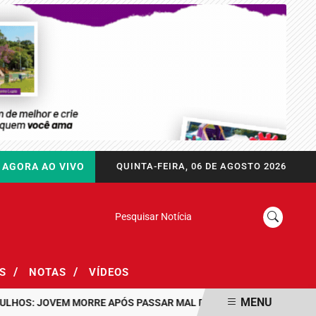
AGORA AO VIVO
QUINTA-FEIRA, 06 DE AGOSTO 2026
Pesquisar Notícia
/
/
AS
NOTAS
VÍDEOS
MENU
: JOVEM MORRE APÓS PASSAR MAL DURANTE PASSEIO EM FAMÍLIA