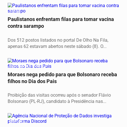
SAÚDE
Paulistanos enfrentam filas para tomar vacina
contra sarampo
Dos 512 postos listados no portal De Olho Na Fila,
apenas 62 estavam abertos neste sábado (8). O...
SEGURANÇA PÚBLICA
Moraes nega pedido para que Bolsonaro receba
filhos no Dia dos Pais
Proibição das visitas ocorreu após o senador Flávio
Bolsonaro (PL-RJ), candidato à Presidência nas...
ESPORTE