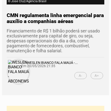
© José Cruz/Agência Brasil
CMN regulamenta linha emergencial para
auxílio a companhias aéreas
Financiamento de R$ 1 bilhão poderá ser usado
exclusivamente para capital de giro, ou seja,
despesas operacionais do dia a dia, como
pagamento de fornecedores, combustível,
manutenção e folha salarial.
Por
WESLEN BIANCO FALA MAUÁ -...
Em 20/05/2026 21:35
A-
A+