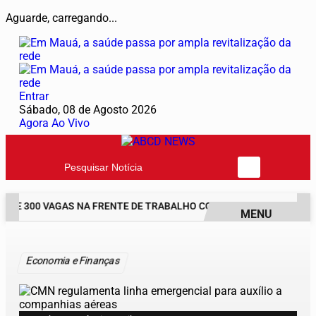
Aguarde, carregando...
Entrar
Sábado, 08 de Agosto 2026
Agora Ao Vivo
Pesquisar Notícia
RE 300 VAGAS NA FRENTE DE TRABALHO COM BOLSA DE UM SALÁR
MENU
EM ALTA
Economia e Finanças