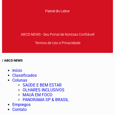
Painel do Leitor
ABCD NEWS - Seu Portal de Notícias Confiável!
Termos de Uso e Privacidade
/ ABCD NEWS
Início
Classificados
Colunas
SAÚDE E BEM ESTAR
OLHARES INCLUSIVOS
MAUÁ EM FOCO
PANORAMA SP & BRASIL
Empregos
Contato