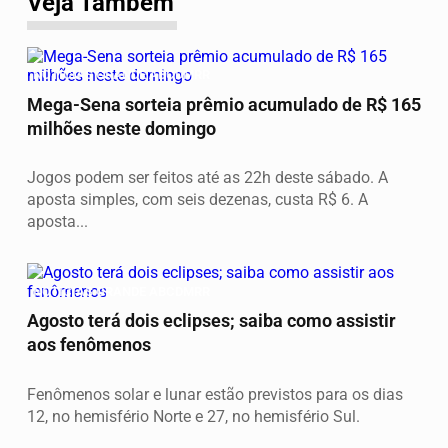
Veja Também
NOTICIAS GRANDE ABCDMRR
Mega-Sena sorteia prêmio acumulado de R$ 165
milhões neste domingo
Jogos podem ser feitos até as 22h deste sábado. A
aposta simples, com seis dezenas, custa R$ 6. A
aposta...
NOTICIAS GRANDE ABCDMRR
Agosto terá dois eclipses; saiba como assistir
aos fenômenos
Fenômenos solar e lunar estão previstos para os dias
12, no hemisfério Norte e 27, no hemisfério Sul.