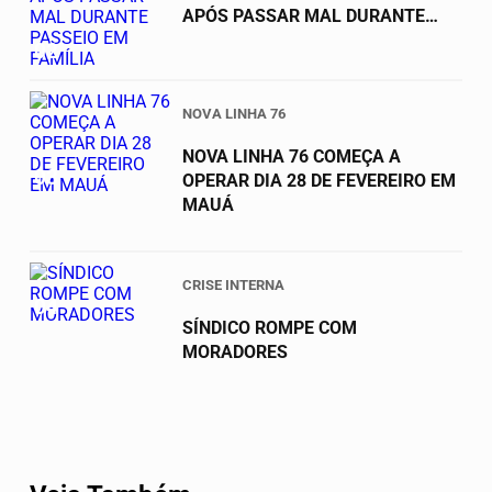
APÓS PASSAR MAL DURANTE
PASSEIO EM FAMÍLIA
02
NOVA LINHA 76
NOVA LINHA 76 COMEÇA A
03
OPERAR DIA 28 DE FEVEREIRO EM
MAUÁ
CRISE INTERNA
04
SÍNDICO ROMPE COM
MORADORES