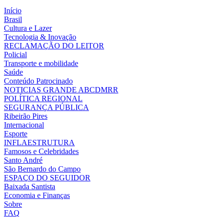
Início
Brasil
Cultura e Lazer
Tecnologia & Inovação
RECLAMAÇÃO DO LEITOR
Policial
Transporte e mobilidade
Saúde
Conteúdo Patrocinado
NOTICIAS GRANDE ABCDMRR
POLÍTICA REGIONAL
SEGURANÇA PÚBLICA
Ribeirão Pires
Internacional
Esporte
INFLAESTRUTURA
Famosos e Celebridades
Santo André
São Bernardo do Campo
ESPAÇO DO SEGUIDOR
Baixada Santista
Economia e Finanças
Sobre
FAQ