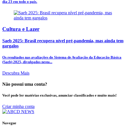
dia 23 em todo o país.
Cultura e Lazer
Saeb 2025: Brasil recupera nível pré-pandemia, mas ainda tem
gargalos
Os resultados nas avaliações do Sistema de Avaliação da Educação Básica
(Saeb) 2025, divulgados nesta...
Descubra Mais
Não possui uma conta?
Você pode ler matérias exclusivas, anunciar classificados e muito mais!
Criar minha conta
Navegue