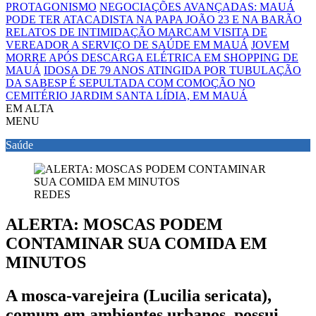
PROTAGONISMO
NEGOCIAÇÕES AVANÇADAS: MAUÁ
PODE TER ATACADISTA NA PAPA JOÃO 23 E NA BARÃO
RELATOS DE INTIMIDAÇÃO MARCAM VISITA DE
VEREADOR A SERVIÇO DE SAÚDE EM MAUÁ
JOVEM
MORRE APÓS DESCARGA ELÉTRICA EM SHOPPING DE
MAUÁ
IDOSA DE 79 ANOS ATINGIDA POR TUBULAÇÃO
DA SABESP É SEPULTADA COM COMOÇÃO NO
CEMITÉRIO JARDIM SANTA LÍDIA, EM MAUÁ
EM ALTA
MENU
Saúde
REDES
ALERTA: MOSCAS PODEM
CONTAMINAR SUA COMIDA EM
MINUTOS
A mosca-varejeira (Lucilia sericata),
comum em ambientes urbanos, possui