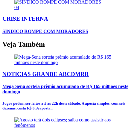
04
CRISE INTERNA
SÍNDICO ROMPE COM MORADORES
Veja Também
NOTICIAS GRANDE ABCDMRR
Mega-Sena sorteia prêmio acumulado de R$ 165 milhões neste
domingo
Jogos podem ser feitos até as 22h deste sábado. A aposta simples, com seis
dezenas, custa R$ 6. A aposta...