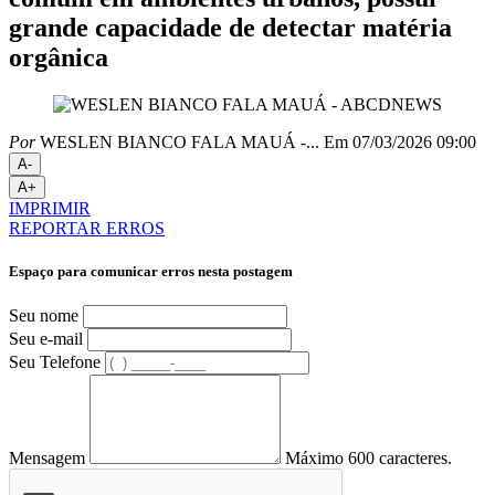
grande capacidade de detectar matéria
orgânica
Por
WESLEN BIANCO FALA MAUÁ -...
Em 07/03/2026 09:00
A-
A+
IMPRIMIR
REPORTAR ERROS
Espaço para comunicar erros nesta postagem
Seu nome
Seu e-mail
Seu Telefone
Mensagem
Máximo 600 caracteres.