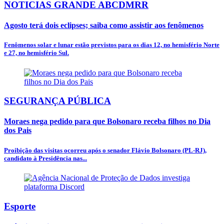
NOTICIAS GRANDE ABCDMRR
Agosto terá dois eclipses; saiba como assistir aos fenômenos
Fenômenos solar e lunar estão previstos para os dias 12, no hemisfério Norte
e 27, no hemisfério Sul.
SEGURANÇA PÚBLICA
Moraes nega pedido para que Bolsonaro receba filhos no Dia
dos Pais
Proibição das visitas ocorreu após o senador Flávio Bolsonaro (PL-RJ),
candidato à Presidência nas...
Esporte