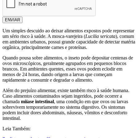
ENVIAR
Um simples descuido ao deixar alimentos expostos pode representar
um sério risco à saúde. A mosca-varejeira (
Lucilia sericata
), comum
em ambientes urbanos, possui grande capacidade de detectar matéria
orgânica, principalmente carnes e proteínas.
Quando pousa sobre alimentos, o inseto pode depositar centenas de
ovos microscópicos, geralmente agrupados em pequenos blocos
brancos. Em ambientes quentes, esses ovos podem eclodir em
menos de 24 horas, dando origem a larvas que começam
rapidamente a consumir e degradar o alimento.
Além do prejuízo alimentar, existe também risco à saúde humana.
Caso alimentos contaminados sejam ingeridos, pode ocorrer a
chamada
miíase intestinal
, uma condição em que ovos ou larvas
sobrevivem temporariamente no sistema digestivo. Os sintomas
podem incluir dores abdominais, náuseas, vômitos e desconforto
intestinal.
Leia Também: