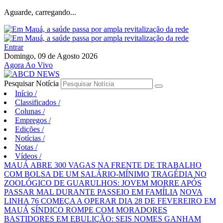
Aguarde, carregando...
Entrar
Domingo, 09 de Agosto 2026
Agora Ao Vivo
Pesquisar Notícia
Início
/
Classificados
/
Colunas
/
Empregos
/
Edições
/
Notícias
/
Notas
/
Vídeos
/
MAUÁ ABRE 300 VAGAS NA FRENTE DE TRABALHO
COM BOLSA DE UM SALÁRIO-MÍNIMO
TRAGÉDIA NO
ZOOLÓGICO DE GUARULHOS: JOVEM MORRE APÓS
PASSAR MAL DURANTE PASSEIO EM FAMÍLIA
NOVA
LINHA 76 COMEÇA A OPERAR DIA 28 DE FEVEREIRO EM
MAUÁ
SÍNDICO ROMPE COM MORADORES
BASTIDORES EM EBULIÇÃO: SEIS NOMES GANHAM