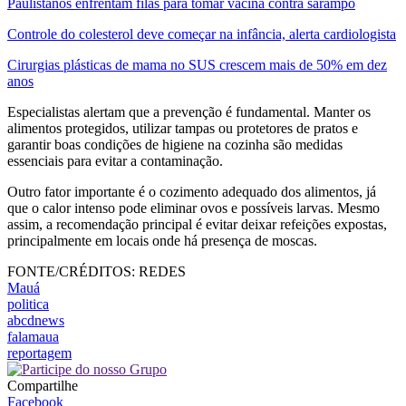
Paulistanos enfrentam filas para tomar vacina contra sarampo
Controle do colesterol deve começar na infância, alerta cardiologista
Cirurgias plásticas de mama no SUS crescem mais de 50% em dez
anos
Especialistas alertam que a prevenção é fundamental. Manter os
alimentos protegidos, utilizar tampas ou protetores de pratos e
garantir boas condições de higiene na cozinha são medidas
essenciais para evitar a contaminação.
Outro fator importante é o cozimento adequado dos alimentos, já
que o calor intenso pode eliminar ovos e possíveis larvas. Mesmo
assim, a recomendação principal é evitar deixar refeições expostas,
principalmente em locais onde há presença de moscas.
FONTE/CRÉDITOS:
REDES
Mauá
politica
abcdnews
falamaua
reportagem
Compartilhe
Facebook